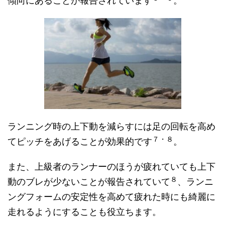
傾向にあることが報告されています
。
ランニング時の上下動を減らすには足の回転を高め
７・８
てピッチをあげることが効果的です
。
また、上級者のランナーのほうが疲れていても上下
８
動のブレが少ないことが報告されていて
、ランニ
ングフォームの安定性を高めて疲れた時にも綺麗に
走れるようにすることも役立ちます。