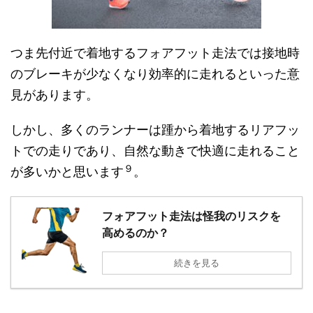
つま先付近で着地するフォアフット走法では接地時
のブレーキが少なくなり効率的に走れるといった意
見があります。
しかし、多くのランナーは踵から着地するリアフッ
トでの走りであり、自然な動きで快適に走れること
９
が多いかと思います
。
フォアフット走法は怪我のリスクを
高めるのか？
続きを見る