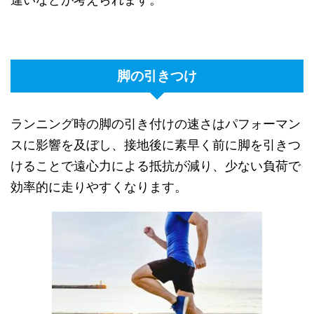
脚の引きつけ
ランニング時の脚の引き付けの速さはパフォーマン
スに影響を及ぼし、接地後に素早く前に脚を引きつ
けることで遠心力による抵抗が減り、少ない負荷で
効率的に走りやすくなります。