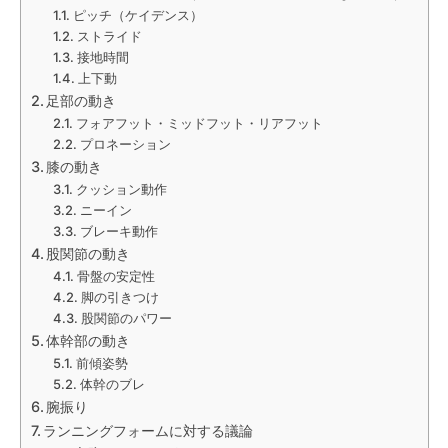
ピッチ（ケイデンス）
ストライド
接地時間
上下動
足部の動き
フォアフット・ミッドフット・リアフット
プロネーション
膝の動き
クッション動作
ニーイン
ブレーキ動作
股関節の動き
骨盤の安定性
脚の引きつけ
股関節のパワー
体幹部の動き
前傾姿勢
体幹のブレ
腕振り
ランニングフォームに対する議論