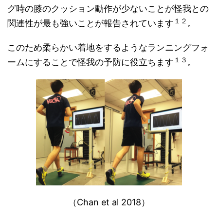
グ時の膝のクッション動作が少ないことが怪我との
１２
関連性が最も強いことが報告されています
。
このため柔らかい着地をするようなランニングフォ
１３
ームにすることで怪我の予防に役立ちます
。
（Chan et al 2018）