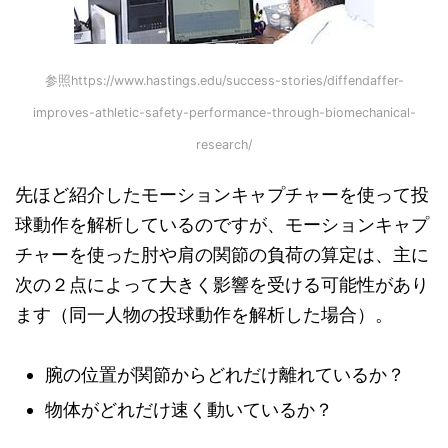
参照https://www.hastings.edu/success-stories/diffendaffer-
improves-athletic-safety-performance-through-biomechanical-
research/
先ほど紹介したモーションキャプチャーを使って投
球動作を解析しているのですが、モーションキャプ
チャーを使った肘や肩の関節の負荷の算定は、主に
次の２点によって大きく影響を受ける可能性があり
ます（同一人物の投球動作を解析した場合）。
腕の位置が関節からどれだけ離れているか？
物体がどれだけ速く動いているか？