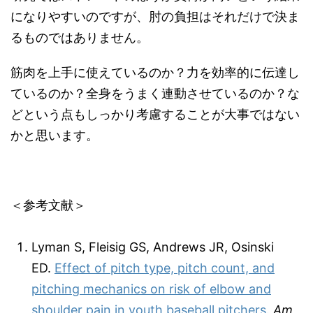
になりやすいのですが、肘の負担はそれだけで決ま
るものではありません。
筋肉を上手に使えているのか？力を効率的に伝達し
ているのか？全身をうまく連動させているのか？な
どという点もしっかり考慮することが大事ではない
かと思います。
＜参考文献＞
Lyman S, Fleisig GS, Andrews JR, Osinski
ED.
Effect of pitch type, pitch count, and
pitching mechanics on risk of elbow and
shoulder pain in youth baseball pitchers.
Am