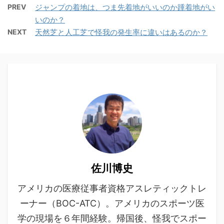
PREV
ジャンプの着地は、つま先着地がいいのか踵着地がい
いのか？
NEXT
天然芝と人工芝で怪我の発生率に違いはあるのか？
佐川博史
アメリカの医療従事者資格アスレティックトレ
ーナー（BOC-ATC）。アメリカのスポーツ医
学の現場を６年間経験。帰国後、怪我でスポー