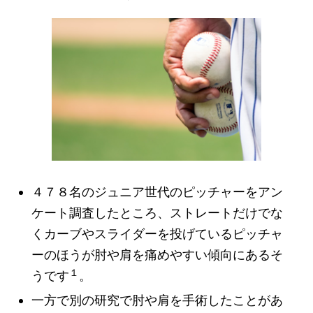
４７８名のジュニア世代のピッチャーをアン
ケート調査したところ、ストレートだけでな
くカーブやスライダーを投げているピッチャ
ーのほうが肘や肩を痛めやすい傾向にあるそ
１
うです
。
一方で別の研究で肘や肩を手術したことがあ