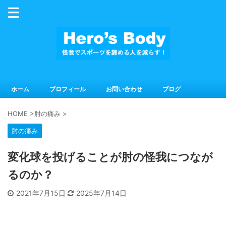
ホーム
プロフィール
お問い合わせ
ブログ
HOME
>
肘の痛み
>
肘の痛み
変化球を投げることが肘の怪我につなが
るのか？
2021年7月15日
2025年7月14日