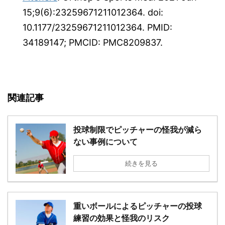
15;9(6):23259671211012364. doi:
10.1177/23259671211012364. PMID:
34189147; PMCID: PMC8209837.
関連記事
投球制限でピッチャーの怪我が減ら
ない事例について
続きを見る
重いボールによるピッチャーの投球
練習の効果と怪我のリスク