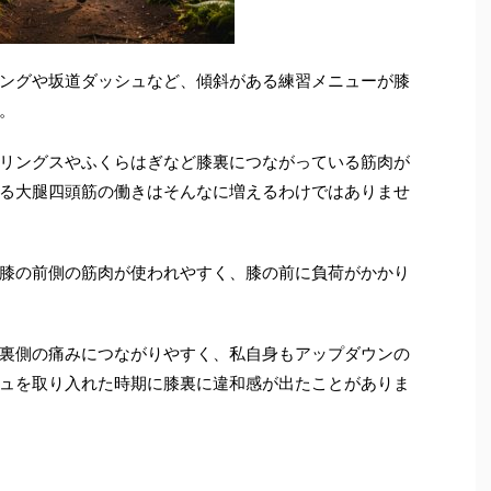
ングや坂道ダッシュなど、傾斜がある練習メニューが膝
。
リングスやふくらはぎなど膝裏につながっている筋肉が
る大腿四頭筋の働きはそんなに増えるわけではありませ
膝の前側の筋肉が使われやすく、膝の前に負荷がかかり
裏側の痛みにつながりやすく、私自身もアップダウンの
ュを取り入れた時期に膝裏に違和感が出たことがありま