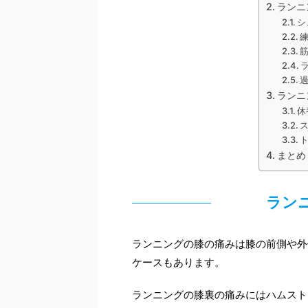
ランニ
シ
ランニ
休
まとめ
ラン
ランニングの膝の痛みは膝の前側や外
ケースもあります。
ランニングの膝裏の痛みにはハムスト