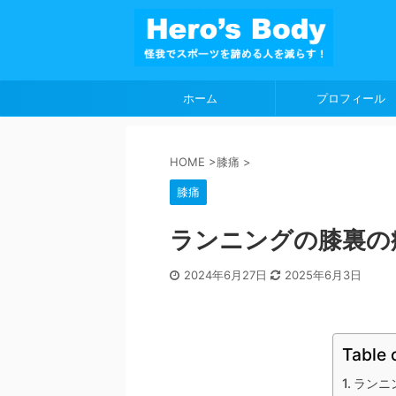
ホーム
プロフィール
HOME
>
膝痛
>
膝痛
ランニングの膝裏の
2024年6月27日
2025年6月3日
Table 
ランニ