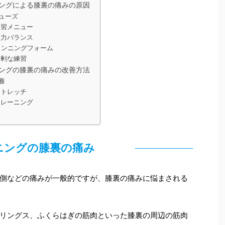
ングによる膝裏の痛みの原因
ューズ
練習メニュー
筋力バランス
ランニングフォーム
過剰な練習
ングの膝裏の痛みの改善方法
養
ストレッチ
トレーニング
ニングの膝裏の痛み
側などの痛みが一般的ですが、膝裏の痛みに悩まされる
リングス、ふくらはぎの筋肉といった膝裏の周辺の筋肉