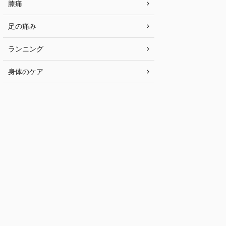
膝痛
足の痛み
ランニング
身体のケア