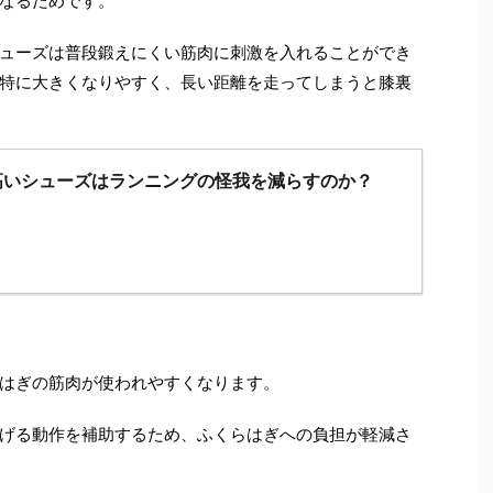
なるためです。
ューズは普段鍛えにくい筋肉に刺激を入れることができ
特に大きくなりやすく、長い距離を走ってしまうと膝裏
高いシューズはランニングの怪我を減らすのか？
はぎの筋肉が使われやすくなります。
げる動作を補助するため、ふくらはぎへの負担が軽減さ