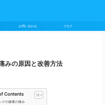
お問い合わせ
ブログ
痛みの原因と改善方法
of Contents
ングの膝裏の痛み