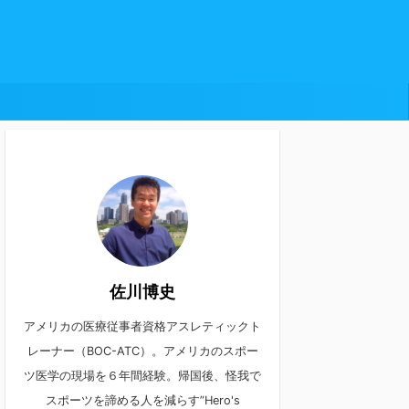
佐川博史
アメリカの医療従事者資格アスレティックト
レーナー（BOC-ATC）。アメリカのスポー
ツ医学の現場を６年間経験。帰国後、怪我で
スポーツを諦める人を減らす”Hero's