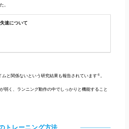
た。
の失速について
６
タイムと関係ないという研究結果も報告されています
。
が弱く、ランニング動作の中でしっかりと機能すること
のトレーニング方法