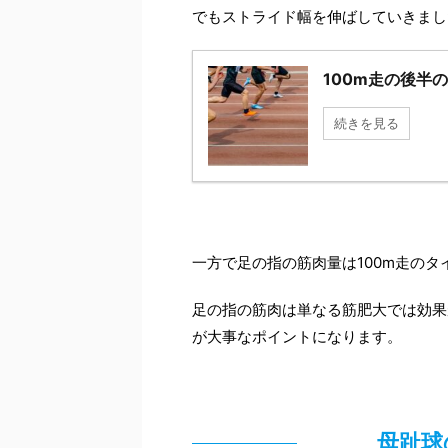
でもストライド幅を伸ばしていきまし
100m走の後半
続きを見る
一方で足の指の筋肉量は100m走の
足の指の筋肉は単なる筋肥大では効果
が大事なポイントになります。
母趾球