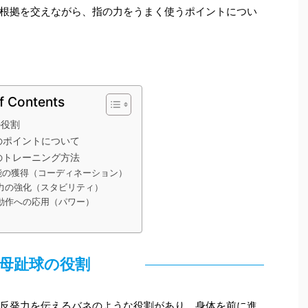
根拠を交えながら、指の力をうまく使うポイントについ
f Contents
の役割
のポイントについて
のトレーニング方法
能の獲得（コーディネーション）
力の強化（スタビリティ）
動作への応用（パワー）
母趾球の役割
反発力を伝えるバネのような役割があり、身体を前に進