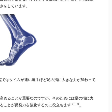
きをしています。
研究ではタイムが速い選手ほど足の指に大きな力が加わって
高めることが重要なのですが、そのためには足の指に力
２・
３
ることが反発力を強化するのに役立ちます
。