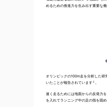
めるための推進力を生み出す重要な働
オリンピックの100m走を分析した
１
いたことが報告されています
。
速く走るためには地面からの反発力を
を入れてランニング中の足の指を固め