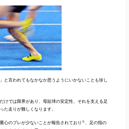
」と言われてもなかなか思うようにいかないことも珍し
だけでは限界があり、母趾球の安定性、それを支える足
った走りが難しくなります。
５
重心のブレが少ないことが報告されており
、足の指の