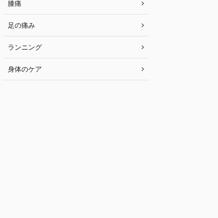
膝痛
足の痛み
ランニング
身体のケア