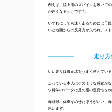
例えば、陸上用のスパイクを履いての
４
が速くなるわけです
。
いずれにしても速く走るためには母趾
いと地面からの反発力が失われ、スト
走り方
いい走りは母趾球をうまく使えている
走っている本人はそのような感覚がな
ツ科学のデータは足の指の重要性を物
母趾球に体重をのせたほうがいい、母
思います。