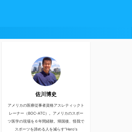
佐川博史
アメリカの医療従事者資格アスレティックト
レーナー（BOC-ATC）。アメリカのスポー
ツ医学の現場を６年間経験。帰国後、怪我で
スポーツを諦める人を減らす”Hero's