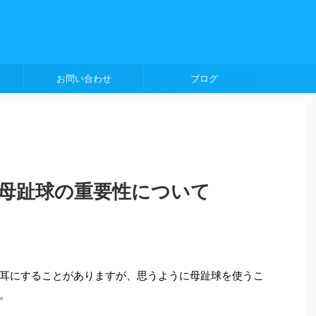
お問い合わせ
ブログ
母趾球の重要性について
耳にすることがありますが、思うように母趾球を使うこ
。