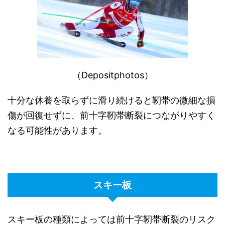
（Depositphotos）
十分な休養を取らずに滑り続けると靭帯の微細な損
傷が回復せずに、前十字靭帯断裂につながりやすく
なる可能性があります。
スキー板
スキー板の種類によっては前十字靭帯断裂のリスク