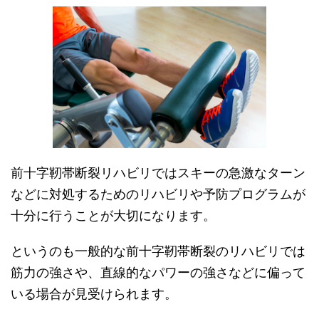
前十字靭帯断裂リハビリではスキーの急激なターン
などに対処するためのリハビリや予防プログラムが
十分に行うことが大切になります。
というのも一般的な前十字靭帯断裂のリハビリでは
筋力の強さや、直線的なパワーの強さなどに偏って
いる場合が見受けられます。