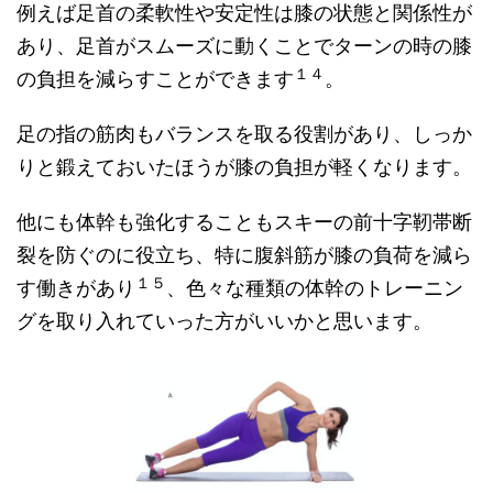
例えば足首の柔軟性や安定性は膝の状態と関係性が
あり、足首がスムーズに動くことでターンの時の膝
１４
の負担を減らすことができます
。
足の指の筋肉もバランスを取る役割があり、しっか
りと鍛えておいたほうが膝の負担が軽くなります。
他にも体幹も強化することもスキーの前十字靭帯断
裂を防ぐのに役立ち、特に腹斜筋が膝の負荷を減ら
１５
す働きがあり
、色々な種類の体幹のトレーニン
グを取り入れていった方がいいかと思います。