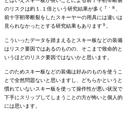
とはいえスキー板が長いことによる前十字靭帯断裂
７・８
のリスクは約１.１倍という研究結果が多く
、
前十字靭帯断裂をしたスキーヤーの用具には違いは
９
見られなかったとする研究結果もあります
。
こういったデータを踏まえるとスキー板などの装備
はリスク要因ではあるのものの、そこまで致命的と
いうほどのリスク要因ではないかと思います。
このためスキー板などの装備は好みのものを使うこ
とで全然問題ないと思いますし、どちらかというと
慣れていないスキー板を使って操作性が悪い状況で
下手にスリップしてしまうことの方が怖いと個人的
には思います。