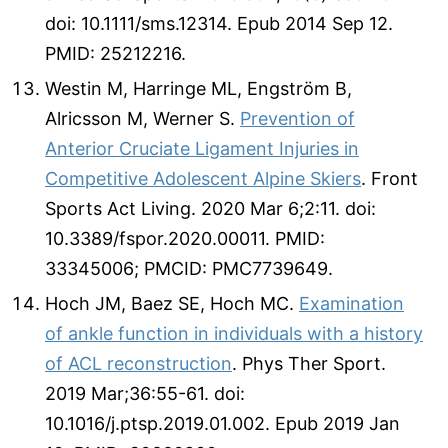
doi: 10.1111/sms.12314. Epub 2014 Sep 12.
PMID: 25212216.
Westin M, Harringe ML, Engström B,
Alricsson M, Werner S.
Prevention of
Anterior Cruciate Ligament Injuries in
Competitive Adolescent Alpine Skiers
. Front
Sports Act Living. 2020 Mar 6;2:11. doi:
10.3389/fspor.2020.00011. PMID:
33345006; PMCID: PMC7739649.
Hoch JM, Baez SE, Hoch MC.
Examination
of ankle function in individuals with a history
of ACL reconstruction
. Phys Ther Sport.
2019 Mar;36:55-61. doi:
10.1016/j.ptsp.2019.01.002. Epub 2019 Jan