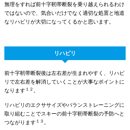
無理をすれば前十字靭帯断裂を乗り越えられるわけ
ではないので、気合いだけでなく適切な処置と地道
なリハビリが大切になってくるかと思います。
リハビリ
前十字靭帯断裂後は左右差が生まれやすく、リハビ
リで左右差を解消していくことが大事なポイントに
１２
なります
。
リハビリのエクササイズやバランストレーニングに
取り組むことでスキーの前十字靭帯断裂の予防へと
１３
つながります
。