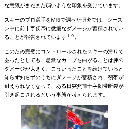
な意識がまだまだ弱いような印象を受けています。
スキーのプロ選手をMRIで調べた研究では、シーズ
ン中に前十字靭帯に微細なダメージが蓄積されてい
１０
ることが報告されています
。
このため完璧にコントロールされたスキーの滑りで
あったとしても、急激なカーブを曲がることは膝の
ダメージが大きく、こういったことを続けていると
知らず知らずのうちにダメージが蓄積され、靭帯が
耐えられなくなって、ある日突然前十字靭帯断裂が
引き起こされるという事態が考えられます。