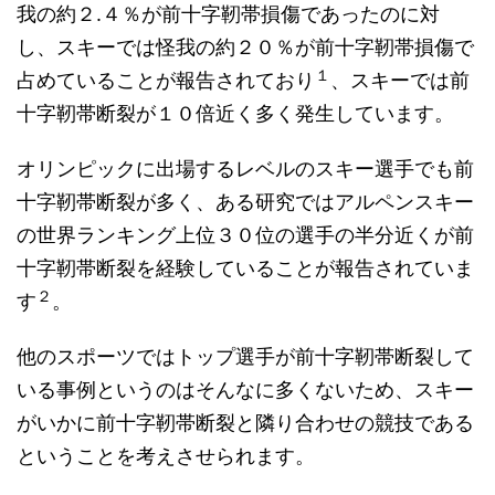
我の約２.４％が前十字靭帯損傷であったのに対
し、スキーでは怪我の約２０％が前十字靭帯損傷で
１
占めていることが報告されており
、スキーでは前
十字靭帯断裂が１０倍近く多く発生しています。
オリンピックに出場するレベルのスキー選手でも前
十字靭帯断裂が多く、ある研究ではアルペンスキー
の世界ランキング上位３０位の選手の半分近くが前
十字靭帯断裂を経験していることが報告されていま
２
す
。
他のスポーツではトップ選手が前十字靭帯断裂して
いる事例というのはそんなに多くないため、スキー
がいかに前十字靭帯断裂と隣り合わせの競技である
ということを考えさせられます。