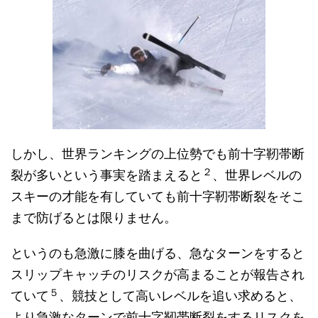
しかし、世界ランキングの上位勢でも前十字靭帯断
２
裂が多いという事実を踏まえると
、世界レベルの
スキーの才能を有していても前十字靭帯断裂をそこ
まで防げるとは限りません。
というのも急激に膝を曲げる、急なターンをすると
スリップキャッチのリスクが高まることが報告され
５
ていて
、競技として高いレベルを追い求めると、
より急激なターンで前十字靭帯断裂をするリスクを