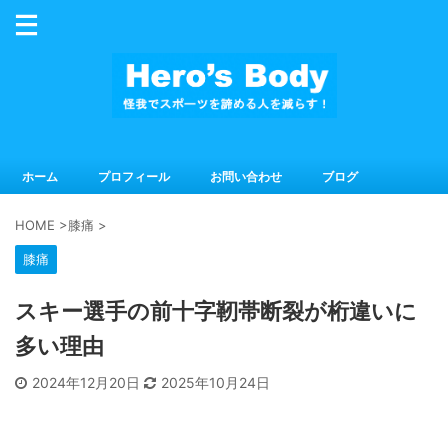
ホーム
プロフィール
お問い合わせ
ブログ
HOME
>
膝痛
>
膝痛
スキー選手の前十字靭帯断裂が桁違いに
多い理由
2024年12月20日
2025年10月24日