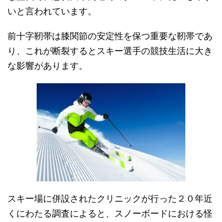
いと言われています。
前十字靭帯は膝関節の安定性を保つ重要な靭帯であ
り、これが断裂するとスキー選手の競技生活に大き
な影響があります。
スキー場に併設されたクリニックが行った２０年近
くにわたる調査によると、スノーボードにおける怪