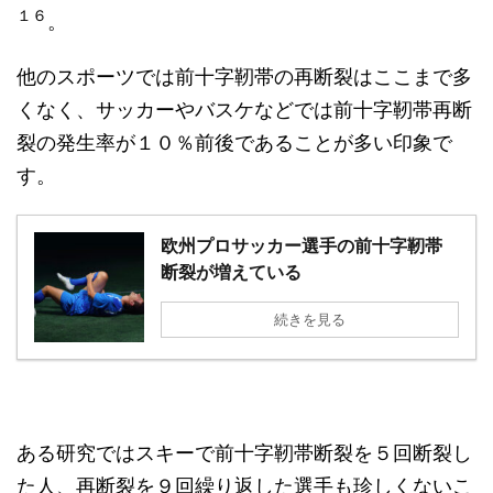
１６
。
他のスポーツでは前十字靭帯の再断裂はここまで多
くなく、サッカーやバスケなどでは前十字靭帯再断
裂の発生率が１０％前後であることが多い印象で
す。
欧州プロサッカー選手の前十字靭帯
断裂が増えている
続きを見る
ある研究ではスキーで前十字靭帯断裂を５回断裂し
た人、再断裂を９回繰り返した選手も珍しくないこ