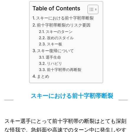
Table of Contents
スキーにおける前十字靭帯断裂
前十字靭帯断裂のリスク要因
スキーのターン
攻めのスタイル
スキー板
スキー復帰について
選手生命
リハビリ
前十字靭帯の再断裂
まとめ
スキーにおける前十字靭帯断裂
スキー選手にとって前十字靭帯の断裂はとても深刻
な怪我で、急斜面や高速でのターン中に発生しやす