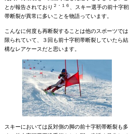
２・１６
とが報告されており
、スキー選手の前十字靭
帯断裂が異常に多いことを物語っています。
こんなに何度も再断裂することは他のスポーツでは
限られていて、３回も前十字靭帯断裂していたら結
構なレアケースだと思います。
スキーにおいては反対側の脚の前十字靭帯断裂も多