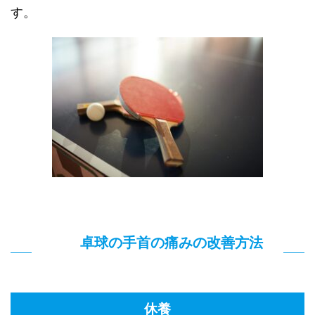
す。
卓球の手首の痛みの改善方法
休養