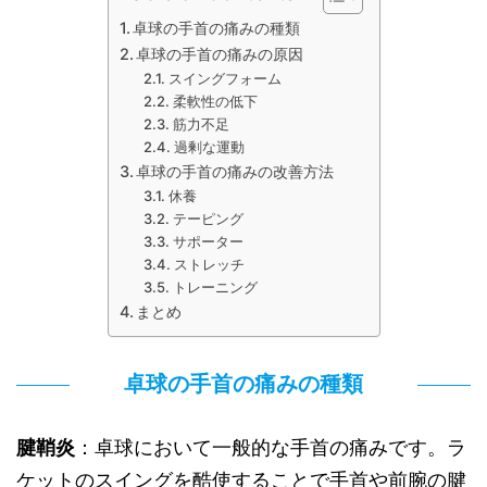
卓球の手首の痛みの種類
卓球の手首の痛みの原因
スイングフォーム
柔軟性の低下
筋力不足
過剰な運動
卓球の手首の痛みの改善方法
休養
テーピング
サポーター
ストレッチ
トレーニング
まとめ
卓球の手首の痛みの種類
腱鞘炎
：卓球において一般的な手首の痛みです。ラ
ケットのスイングを酷使することで手首や前腕の腱